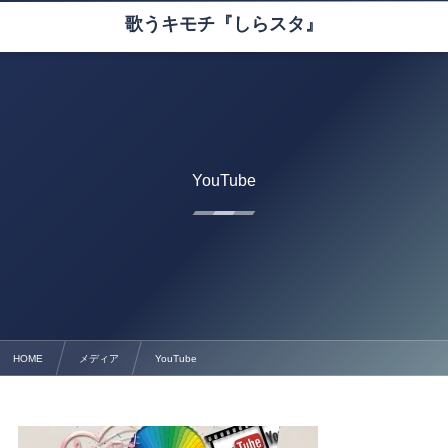
歌うキモチ『しらスタ』
YouTube
HOME
メディア
YouTube