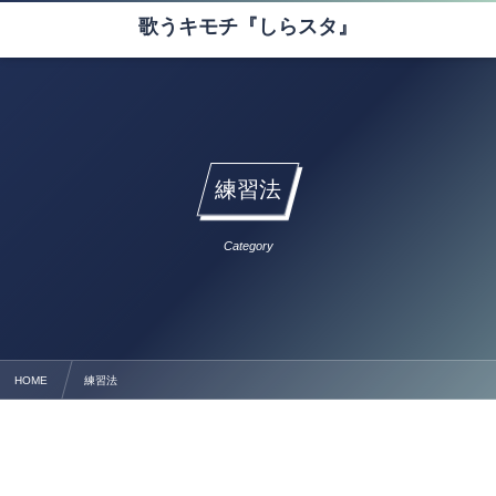
歌うキモチ『しらスタ』
練習法
Category
HOME
練習法