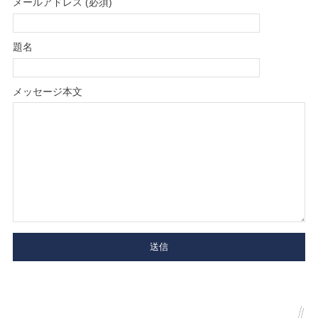
メールアドレス (必須)
題名
メッセージ本文