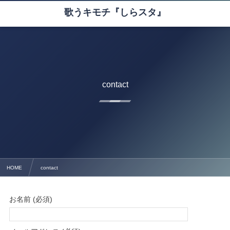
歌うキモチ『しらスタ』
contact
HOME
contact
お名前 (必須)