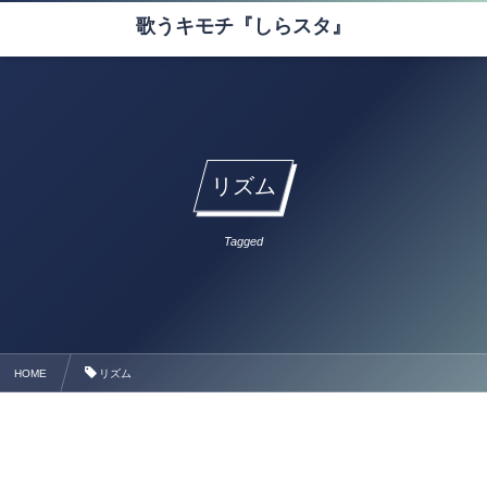
歌うキモチ『しらスタ』
リズム
Tagged
HOME
リズム